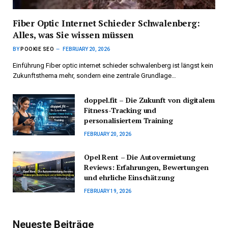
Fiber Optic Internet Schieder Schwalenberg:
Alles, was Sie wissen müssen
BY
POOKIE SEO
FEBRUARY 20, 2026
Einführung Fiber optic internet schieder schwalenberg ist längst kein
Zukunftsthema mehr, sondern eine zentrale Grundlage…
doppel.fit – Die Zukunft von digitalem
Fitness-Tracking und
personalisiertem Training
FEBRUARY 20, 2026
Opel Rent – Die Autovermietung
Reviews: Erfahrungen, Bewertungen
und ehrliche Einschätzung
FEBRUARY 19, 2026
Neueste Beiträge