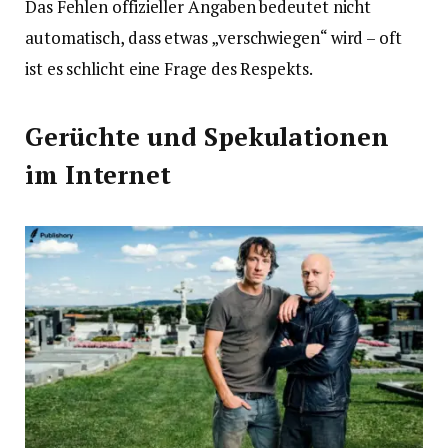
Das Fehlen offizieller Angaben bedeutet nicht
automatisch, dass etwas „verschwiegen“ wird – oft
ist es schlicht eine Frage des Respekts.
Gerüchte und Spekulationen
im Internet