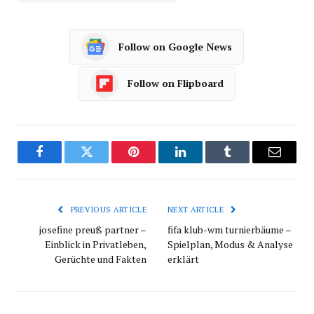
Follow on Google News
Follow on Flipboard
Facebook
Twitter
Pinterest
LinkedIn
Tumblr
Email
PREVIOUS ARTICLE
NEXT ARTICLE
josefine preuß partner –
fifa klub-wm turnierbäume –
Einblick in Privatleben,
Spielplan, Modus & Analyse
Gerüchte und Fakten
erklärt