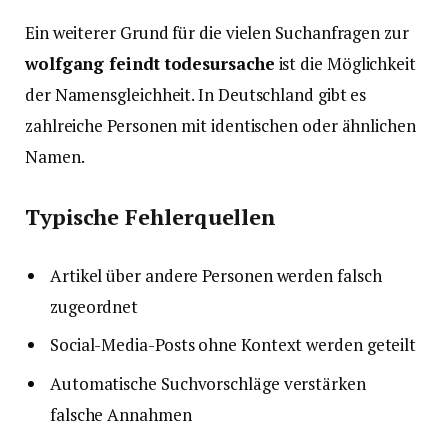
Ein weiterer Grund für die vielen Suchanfragen zur
wolfgang feindt todesursache
ist die Möglichkeit
der Namensgleichheit. In Deutschland gibt es
zahlreiche Personen mit identischen oder ähnlichen
Namen.
Typische Fehlerquellen
Artikel über andere Personen werden falsch
zugeordnet
Social-Media-Posts ohne Kontext werden geteilt
Automatische Suchvorschläge verstärken
falsche Annahmen