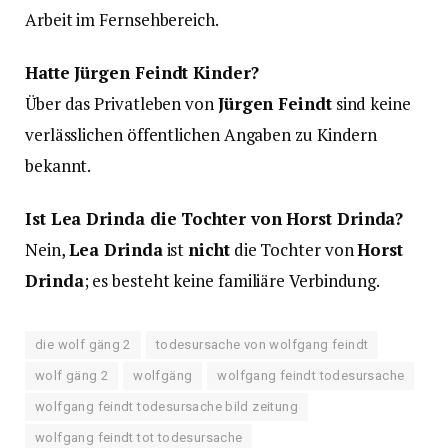
Arbeit im Fernsehbereich.
Hatte Jürgen Feindt Kinder?
Über das Privatleben von
Jürgen Feindt
sind keine
verlässlichen öffentlichen Angaben zu Kindern
bekannt.
Ist Lea Drinda die Tochter von Horst Drinda?
Nein,
Lea Drinda
ist
nicht
die Tochter von
Horst
Drinda
; es besteht keine familiäre Verbindung.
die wolf gäng 2
todesursache von wolfgang feindt
wolf gäng 2
wolfgäng
wolfgang feindt todesursache
wolfgang feindt todesursache bild zeitung
wolfgang feindt tot todesursache