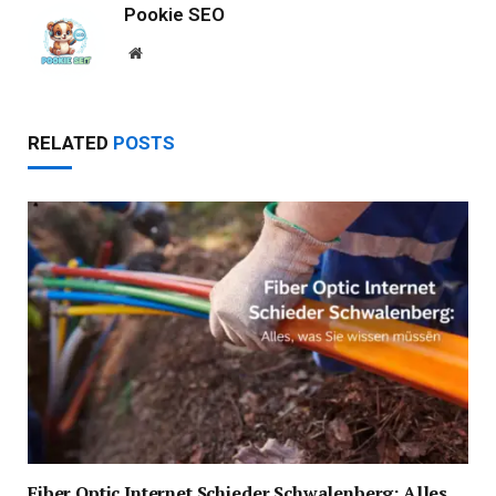
Pookie SEO
Website
RELATED
POSTS
Fiber Optic Internet Schieder Schwalenberg: Alles,