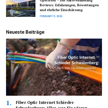
Opel Rent – Die Autovermietung
Reviews: Erfahrungen, Bewertungen
und ehrliche Einschätzung
FEBRUARY 19, 2026
Neueste Beiträge
Fiber Optic Internet Schieder
Schwalenberg: Alles, was Sie wissen