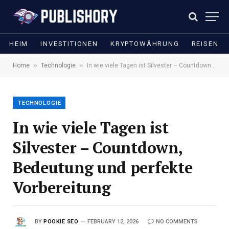
HEIM
INVESTITIONEN
KRYPTOWÄHRUNG
REISEN
»
»
Home
Technologie
In wie viele Tagen ist Silvester – Countdown, Bedeutung und perfekte Vorbereitung
TECHNOLOGIE
In wie viele Tagen ist
Silvester – Countdown,
Bedeutung und perfekte
Vorbereitung
BY
POOKIE SEO
FEBRUARY 12, 2026
NO COMMENTS