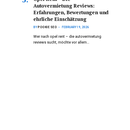
Autovermietung Reviews:
Erfahrungen, Bewertungen und
ehrliche Einschätzung
BY
POOKIE SEO
FEBRUARY 19, 2026
Wer nach opel rent – die autovermietung
reviews sucht, möchte vor allem…