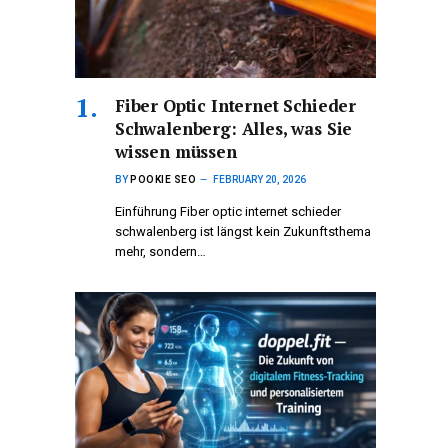
Fiber Optic Internet Schieder
Schwalenberg: Alles, was Sie
wissen müssen
BY
POOKIE SEO
FEBRUARY 20, 2026
Einführung Fiber optic internet schieder
schwalenberg ist längst kein Zukunftsthema
mehr, sondern…