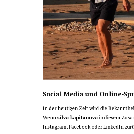
Social Media und Online-Sp
In der heutigen Zeit wird die Bekannthei
Wenn
silva kapitanova
in diesem Zusa
Instagram, Facebook oder LinkedIn zurü