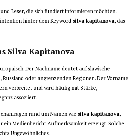
n und Leser, die sich fundiert informieren möchten.
chintention hinter dem Keyword
silva kapitanova
, das
s Silva Kapitanova
europäisch. Der Nachname deutet auf slawische
en, Russland oder angrenzenden Regionen. Der Vorname
ern verbreitet und wird häufig mit Stärke,
ganz assoziiert.
e Suchanfragen rund um Namen wie
silva kapitanova
,
oder ein Medienbericht Aufmerksamkeit erzeugt. Solche
ichts Ungewöhnliches.