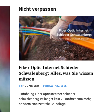
Nicht verpassen
Fiber Optic Internet Schieder
Schwalenberg: Alles, was Sie wissen
müssen
BY
POOKIE SEO
FEBRUARY 20, 2026
Einführung Fiber optic internet schieder
schwalenberg ist längst kein Zukunftsthema mehr,
sondern eine zentrale Grundlage…