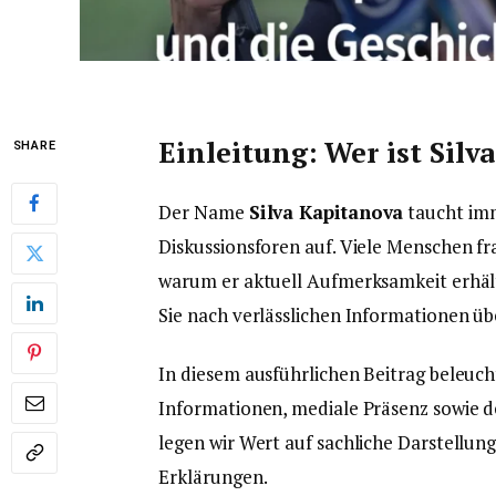
Einleitung: Wer ist Sil
SHARE
Der Name
Silva Kapitanova
taucht imm
Diskussionsforen auf. Viele Menschen fr
warum er aktuell Aufmerksamkeit erhält
Sie nach verlässlichen Informationen ü
In diesem ausführlichen Beitrag beleuch
Informationen, mediale Präsenz sowie 
legen wir Wert auf sachliche Darstellun
Erklärungen.