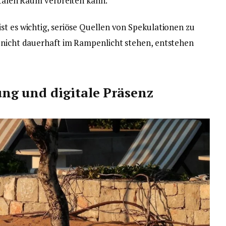
italen Raum verbreiten kann.
ist es wichtig, seriöse Quellen von Spekulationen zu
e nicht dauerhaft im Rampenlicht stehen, entstehen
g und digitale Präsenz