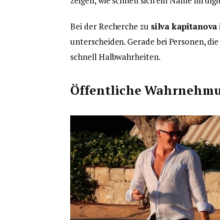
zeigen, wie schnell sich ein Name im dig
Bei der Recherche zu
silva kapitanova
unterscheiden. Gerade bei Personen, di
schnell Halbwahrheiten.
Öffentliche Wahrnehmun