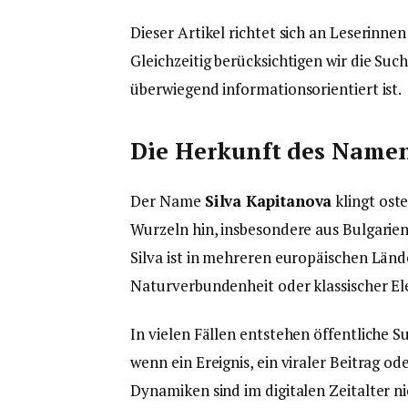
Dieser Artikel richtet sich an Leserinne
Gleichzeitig berücksichtigen wir die Su
überwiegend informationsorientiert ist.
Die Herkunft des Namen
Der Name
Silva Kapitanova
klingt ost
Wurzeln hin, insbesondere aus Bulgari
Silva ist in mehreren europäischen Länd
Naturverbundenheit oder klassischer Ele
In vielen Fällen entstehen öffentlich
wenn ein Ereignis, ein viraler Beitrag 
Dynamiken sind im digitalen Zeitalter n