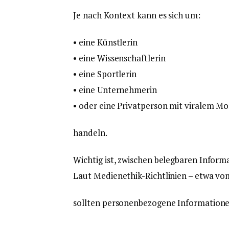
Je nach Kontext kann es sich um:
• eine Künstlerin
• eine Wissenschaftlerin
• eine Sportlerin
• eine Unternehmerin
• oder eine Privatperson mit viralem M
handeln.
Wichtig ist, zwischen belegbaren Infor
Laut Medienethik-Richtlinien – etwa vo
sollten personenbezogene Informatione