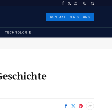
Facebook
X
Instagram
(Twitter)
KONTAKTIEREN SIE UNS
TECHNOLOGIE
Geschichte