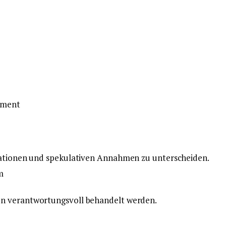
oment
mationen und spekulativen Annahmen zu unterscheiden.
m
n verantwortungsvoll behandelt werden.