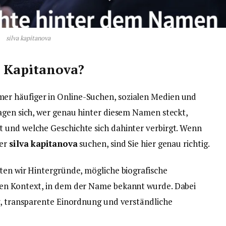
silva kapitanova
va Kapitanova?
er häufiger in Online-Suchen, sozialen Medien und
agen sich, wer genau hinter diesem Namen steckt,
 und welche Geschichte sich dahinter verbirgt. Wenn
ber
silva kapitanova
suchen, sind Sie hier genau richtig.
ten wir Hintergründe, mögliche biografische
den Kontext, in dem der Name bekannt wurde. Dabei
g, transparente Einordnung und verständliche