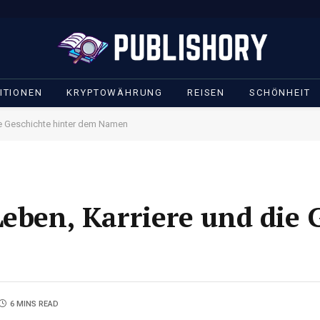
ITIONEN
KRYPTOWÄHRUNG
REISEN
SCHÖNHEIT
ie Geschichte hinter dem Namen
Leben, Karriere und die 
6 MINS READ