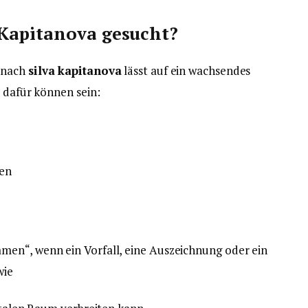
Kapitanova gesucht?
 nach
silva kapitanova
lässt auf ein wachsendes
e dafür können sein:
gen
en“, wenn ein Vorfall, eine Auszeichnung oder ein
wie