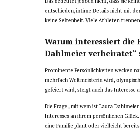
Das bedeutet jedoch nicht, dass sie kein
entschieden, intime Details nicht mit der
keine Seltenheit. Viele Athleten trennen
Warum interessiert die 
Dahlmeier verheiratet“
Prominente Persönlichkeiten wecken n
mehrfach Weltmeisterin wird, olympisch
gefeiert wird, steigt auch das Interesse
Die Frage „mit wem ist Laura Dahlmeier 
Interesses an ihrem persönlichen Glück. 
eine Familie plant oder vielleicht bereits