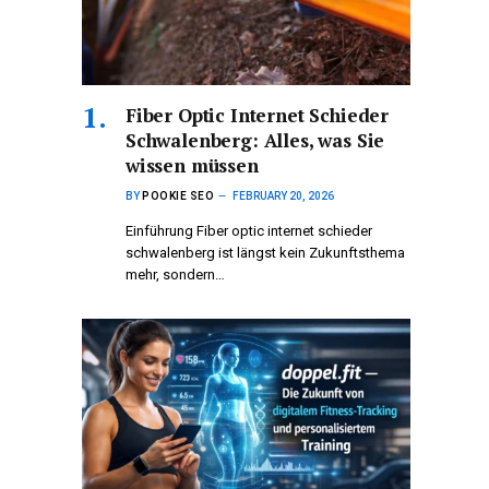
Fiber Optic Internet Schieder
Schwalenberg: Alles, was Sie
wissen müssen
BY
POOKIE SEO
FEBRUARY 20, 2026
Einführung Fiber optic internet schieder
schwalenberg ist längst kein Zukunftsthema
mehr, sondern…