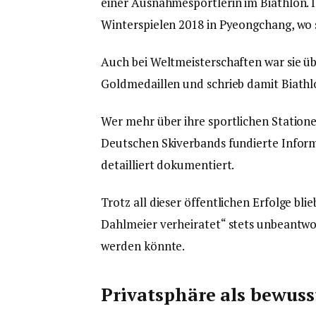
einer Ausnahmesportlerin im Biathlon. I
Winterspielen 2018 in Pyeongchang, wo 
Auch bei Weltmeisterschaften war sie übe
Goldmedaillen und schrieb damit Biathl
Wer mehr über ihre sportlichen Stationen
Deutschen Skiverbands fundierte Inform
detailliert dokumentiert.
Trotz all dieser öffentlichen Erfolge bli
Dahlmeier verheiratet“ stets unbeantwort
werden könnte.
Privatsphäre als bewus