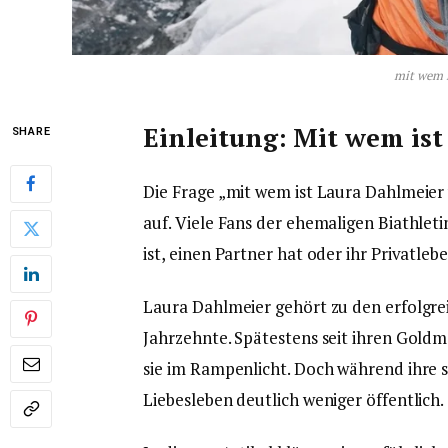
mit wem i
Einleitung: Mit wem ist
SHARE
Die Frage „mit wem ist Laura Dahlmeier
auf. Viele Fans der ehemaligen Biathlet
ist, einen Partner hat oder ihr Privatleb
Laura Dahlmeier gehört zu den erfolgre
Jahrzehnte. Spätestens seit ihren Goldm
sie im Rampenlicht. Doch während ihre sp
Liebesleben deutlich weniger öffentlich.