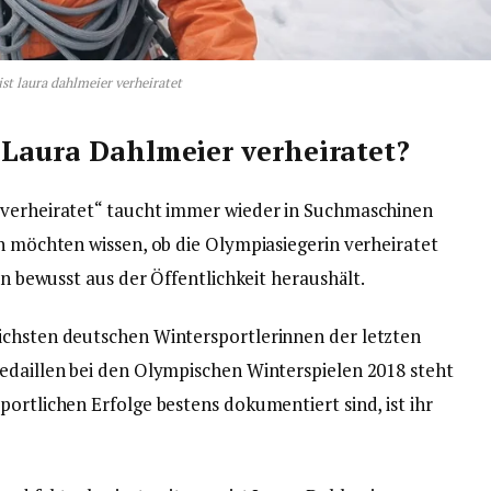
st laura dahlmeier verheiratet
 Laura Dahlmeier verheiratet?
 verheiratet“ taucht immer wieder in Suchmaschinen
in möchten wissen, ob die Olympiasiegerin verheiratet
en bewusst aus der Öffentlichkeit heraushält.
ichsten deutschen Wintersportlerinnen der letzten
edaillen bei den Olympischen Winterspielen 2018 steht
ortlichen Erfolge bestens dokumentiert sind, ist ihr