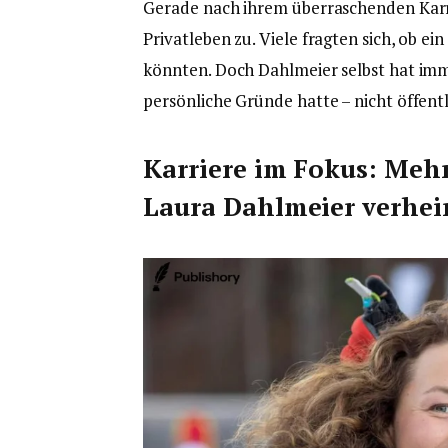
Gerade nach ihrem überraschenden Karr
Privatleben zu. Viele fragten sich, ob ei
könnten. Doch Dahlmeier selbst hat imm
persönliche Gründe hatte – nicht öffent
Karriere im Fokus: Mehr
Laura Dahlmeier verhei