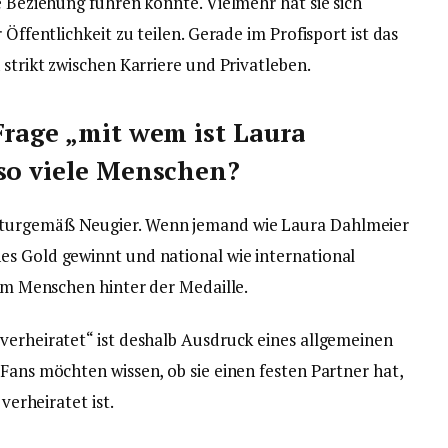
e Beziehung führen könnte. Vielmehr hat sie sich
 Öffentlichkeit zu teilen. Gerade im Profisport ist das
 strikt zwischen Karriere und Privatleben.
Frage „mit wem ist Laura
 so viele Menschen?
aturgemäß Neugier. Wenn jemand wie Laura Dahlmeier
es Gold gewinnt und national wie international
 am Menschen hinter der Medaille.
verheiratet“ ist deshalb Ausdruck eines allgemeinen
Fans möchten wissen, ob sie einen festen Partner hat,
 verheiratet ist.