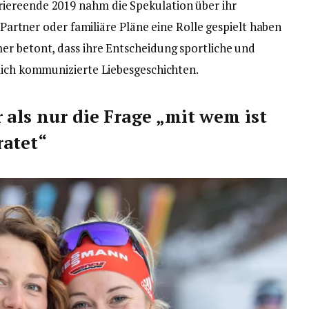
iereende 2019 nahm die Spekulation über ihr
n Partner oder familiäre Pläne eine Rolle gespielt haben
er betont, dass ihre Entscheidung sportliche und
lich kommunizierte Liebesgeschichten.
 als nur die Frage „mit wem ist
ratet“