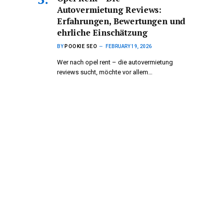
Autovermietung Reviews:
Erfahrungen, Bewertungen und
ehrliche Einschätzung
BY
POOKIE SEO
FEBRUARY 19, 2026
Wer nach opel rent – die autovermietung
reviews sucht, möchte vor allem…