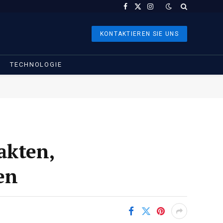
Facebook
X
Instagram
(Twitter)
KONTAKTIEREN SIE UNS
TECHNOLOGIE
akten,
en