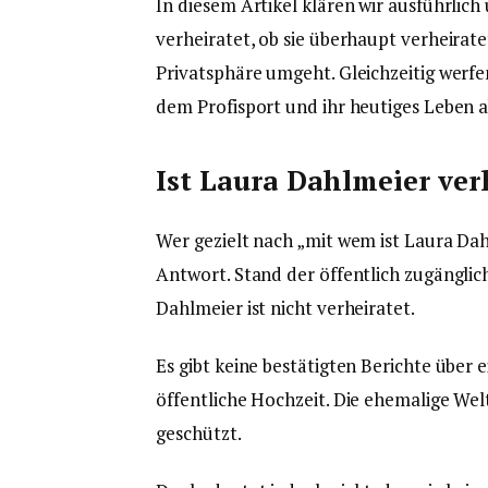
In diesem Artikel klären wir ausführlic
verheiratet, ob sie überhaupt verheirate
Privatsphäre umgeht. Gleichzeitig werfen
dem Profisport und ihr heutiges Leben a
Ist Laura Dahlmeier ver
Wer gezielt nach „mit wem ist Laura Dah
Antwort. Stand der öffentlich zugänglic
Dahlmeier ist nicht verheiratet.
Es gibt keine bestätigten Berichte über
öffentliche Hochzeit. Die ehemalige Welt
geschützt.