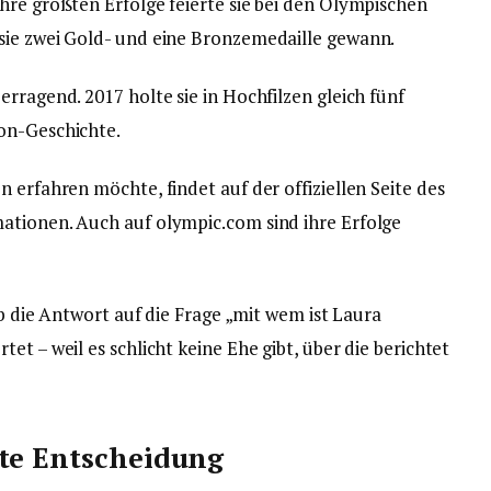
hre größten Erfolge feierte sie bei den Olympischen
sie zwei Gold- und eine Bronzemedaille gewann.
rragend. 2017 holte sie in Hochfilzen gleich fünf
on-Geschichte.
 erfahren möchte, findet auf der offiziellen Seite des
ationen. Auch auf olympic.com sind ihre Erfolge
eb die Antwort auf die Frage „mit wem ist Laura
et – weil es schlicht keine Ehe gibt, über die berichtet
ste Entscheidung