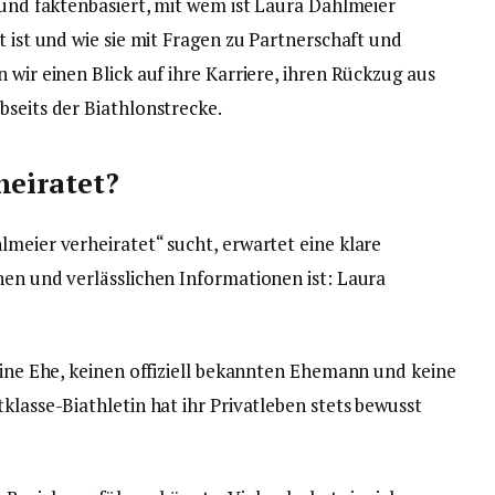
h und faktenbasiert, mit wem ist Laura Dahlmeier
t ist und wie sie mit Fragen zu Partnerschaft und
 wir einen Blick auf ihre Karriere, ihren Rückzug aus
bseits der Biathlonstrecke.
heiratet?
lmeier verheiratet“ sucht, erwartet eine klare
hen und verlässlichen Informationen ist: Laura
 eine Ehe, keinen offiziell bekannten Ehemann und keine
klasse-Biathletin hat ihr Privatleben stets bewusst