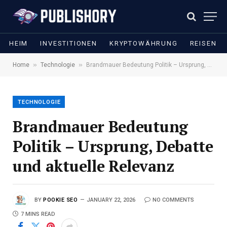
HEIM
INVESTITIONEN
KRYPTOWÄHRUNG
REISEN
»
»
Home
Technologie
Brandmauer Bedeutung Politik – Ursprung, Debatte und aktuelle Relevanz
TECHNOLOGIE
Brandmauer Bedeutung
Politik – Ursprung, Debatte
und aktuelle Relevanz
BY
POOKIE SEO
JANUARY 22, 2026
NO COMMENTS
7 MINS READ