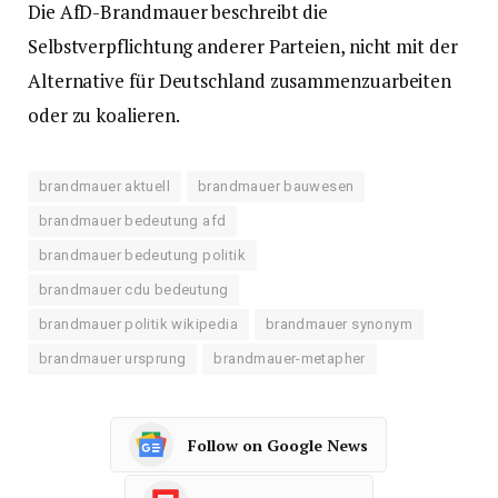
Die AfD-Brandmauer beschreibt die
Selbstverpflichtung anderer Parteien, nicht mit der
Alternative für Deutschland zusammenzuarbeiten
oder zu koalieren.
brandmauer aktuell
brandmauer bauwesen
brandmauer bedeutung afd
brandmauer bedeutung politik
brandmauer cdu bedeutung
brandmauer politik wikipedia
brandmauer synonym
brandmauer ursprung
brandmauer-metapher
Follow on Google News