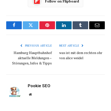
Follow on Flipboard
Facebook
Twitter
Pinterest
LinkedIn
Tumblr
Email
PREVIOUS ARTICLE
NEXT ARTICLE
Hamburg Hauptbahnhof
was ist mit dem rechten ohr
aktuelle Meldungen –
von alice weidel
Störungen, Infos & Tipps
Pookie SEO
Website