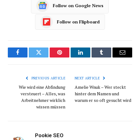
Follow on Google News
Follow on Flipboard
Facebook
Twitter
Pinterest
LinkedIn
Tumblr
Email
PREVIOUS ARTICLE
NEXT ARTICLE
Wie wird eine Abfindung
Amelie Wnuk – Wer steckt
versteuert – Alles, was
hinter dem Namen und
Arbeitnehmer wirklich
warum er so oft gesucht wird
wissen müssen
Pookie SEO