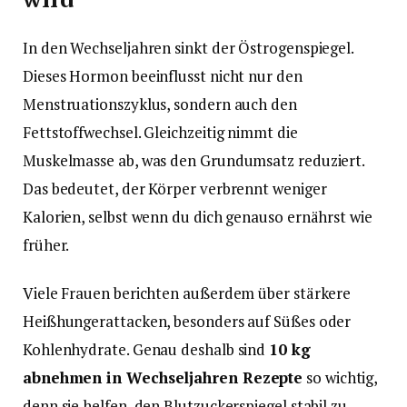
In den Wechseljahren sinkt der Östrogenspiegel.
Dieses Hormon beeinflusst nicht nur den
Menstruationszyklus, sondern auch den
Fettstoffwechsel. Gleichzeitig nimmt die
Muskelmasse ab, was den Grundumsatz reduziert.
Das bedeutet, der Körper verbrennt weniger
Kalorien, selbst wenn du dich genauso ernährst wie
früher.
Viele Frauen berichten außerdem über stärkere
Heißhungerattacken, besonders auf Süßes oder
Kohlenhydrate. Genau deshalb sind
10 kg
abnehmen in Wechseljahren Rezepte
so wichtig,
denn sie helfen, den Blutzuckerspiegel stabil zu