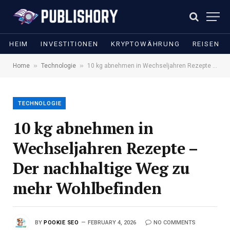
HEIM
INVESTITIONEN
KRYPTOWÄHRUNG
REISEN
»
»
Home
Technologie
10 kg abnehmen in Wechseljahren Rezepte – Der nachhaltige Weg zu mehr Wohlbefinden
TECHNOLOGIE
10 kg abnehmen in
Wechseljahren Rezepte –
Der nachhaltige Weg zu
mehr Wohlbefinden
BY
POOKIE SEO
FEBRUARY 4, 2026
NO COMMENTS