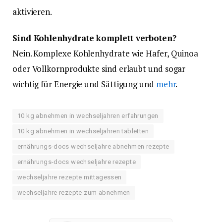
aktivieren.
Sind Kohlenhydrate komplett verboten?
Nein. Komplexe Kohlenhydrate wie Hafer, Quinoa
oder Vollkornprodukte sind erlaubt und sogar
wichtig für Energie und Sättigung und
mehr
.
10 kg abnehmen in wechseljahren erfahrungen
10 kg abnehmen in wechseljahren tabletten
ernährungs-docs wechseljahre abnehmen rezepte
ernährungs-docs wechseljahre rezepte
wechseljahre rezepte mittagessen
wechseljahre rezepte zum abnehmen