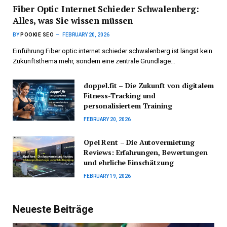
Fiber Optic Internet Schieder Schwalenberg:
Alles, was Sie wissen müssen
BY
POOKIE SEO
FEBRUARY 20, 2026
Einführung Fiber optic internet schieder schwalenberg ist längst kein
Zukunftsthema mehr, sondern eine zentrale Grundlage…
doppel.fit – Die Zukunft von digitalem
Fitness-Tracking und
personalisiertem Training
FEBRUARY 20, 2026
Opel Rent – Die Autovermietung
Reviews: Erfahrungen, Bewertungen
und ehrliche Einschätzung
FEBRUARY 19, 2026
Neueste Beiträge