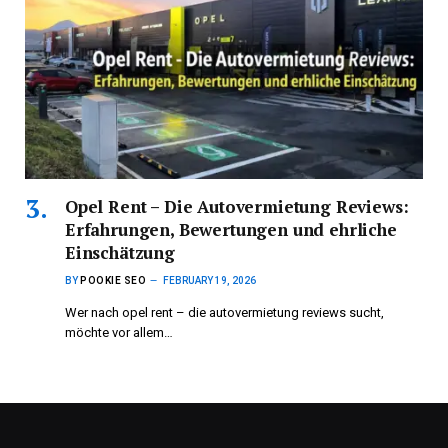
Opel Rent – Die Autovermietung Reviews:
Erfahrungen, Bewertungen und ehrliche
Einschätzung
BY
POOKIE SEO
FEBRUARY 19, 2026
Wer nach opel rent – die autovermietung reviews sucht,
möchte vor allem…