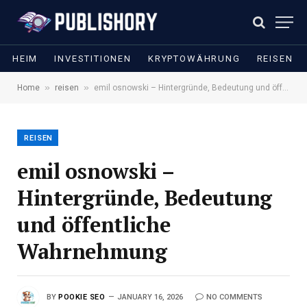
HEIM
INVESTITIONEN
KRYPTOWÄHRUNG
REISEN
»
»
Home
reisen
emil osnowski – Hintergründe, Bedeutung und öffentliche Wahrnehmung
REISEN
emil osnowski –
Hintergründe, Bedeutung
und öffentliche
Wahrnehmung
BY
POOKIE SEO
JANUARY 16, 2026
NO COMMENTS