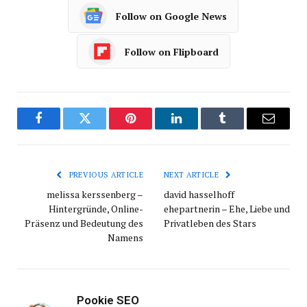
Follow on Google News
Follow on Flipboard
Facebook
Twitter
Pinterest
LinkedIn
Tumblr
Email
PREVIOUS ARTICLE
NEXT ARTICLE
melissa kerssenberg –
david hasselhoff
Hintergründe, Online-
ehepartnerin – Ehe, Liebe und
Präsenz und Bedeutung des
Privatleben des Stars
Namens
Pookie SEO