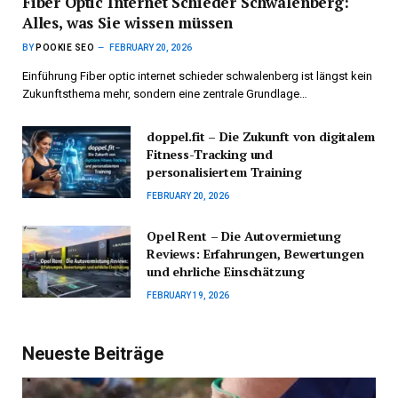
Fiber Optic Internet Schieder Schwalenberg:
Alles, was Sie wissen müssen
BY
POOKIE SEO
FEBRUARY 20, 2026
Einführung Fiber optic internet schieder schwalenberg ist längst kein
Zukunftsthema mehr, sondern eine zentrale Grundlage…
doppel.fit – Die Zukunft von digitalem
Fitness-Tracking und
personalisiertem Training
FEBRUARY 20, 2026
Opel Rent – Die Autovermietung
Reviews: Erfahrungen, Bewertungen
und ehrliche Einschätzung
FEBRUARY 19, 2026
Neueste Beiträge