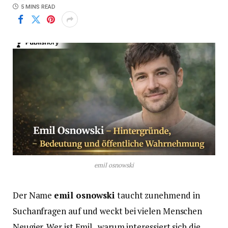
5 MINS READ
emil osnowski
Der Name
emil osnowski
taucht zunehmend in
Suchanfragen auf und weckt bei vielen Menschen
Neugier. Wer ist Emil , warum interessiert sich die