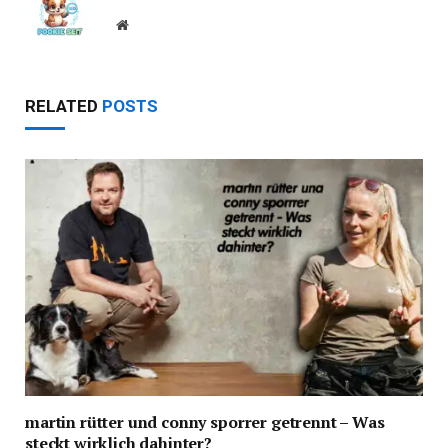
Website
RELATED
POSTS
martin rütter und conny sporrer getrennt – Was
steckt wirklich dahinter?