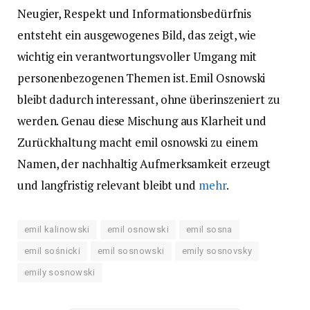
Neugier, Respekt und Informationsbedürfnis
entsteht ein ausgewogenes Bild, das zeigt, wie
wichtig ein verantwortungsvoller Umgang mit
personenbezogenen Themen ist. Emil Osnowski
bleibt dadurch interessant, ohne überinszeniert zu
werden. Genau diese Mischung aus Klarheit und
Zurückhaltung macht emil osnowski zu einem
Namen, der nachhaltig Aufmerksamkeit erzeugt
und langfristig relevant bleibt und
mehr
.
emil kalinowski
emil osnowski
emil sosna
emil sośnicki
emil sosnowski
emily sosnovsky
emily sosnowski