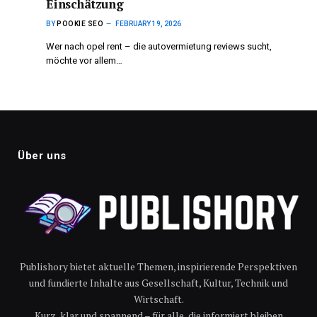
Einschätzung
BY
POOKIE SEO
FEBRUARY 19, 2026
Wer nach opel rent – die autovermietung reviews sucht,
möchte vor allem…
Über uns
Publishory bietet aktuelle Themen, inspirierende Perspektiven
und fundierte Inhalte aus Gesellschaft, Kultur, Technik und
Wirtschaft.
Kurz, klar und spannend – für alle, die informiert bleiben