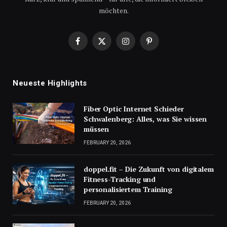
möchten.
Facebook
X
Instagram
Pinterest
(Twitter)
Neueste Highlights
Fiber Optic Internet Schieder
Schwalenberg: Alles, was Sie wissen
müssen
FEBRUARY 20, 2026
doppel.fit – Die Zukunft von digitalem
Fitness-Tracking und
personalisiertem Training
FEBRUARY 20, 2026