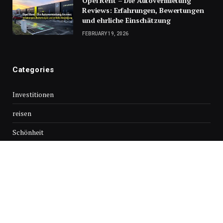
Opel Rent – Die Autovermietung
Reviews: Erfahrungen, Bewertungen
und ehrliche Einschätzung
FEBRUARY 19, 2026
Categories
Investitionen
reisen
Schönheit
Technologie
© Copyright 2026, Alle Rechte vorbehalten