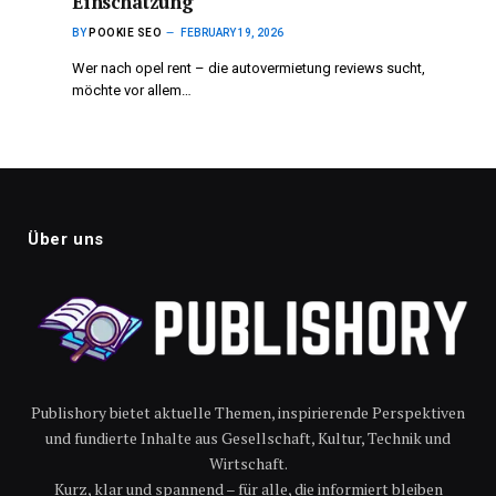
Einschätzung
BY
POOKIE SEO
FEBRUARY 19, 2026
Wer nach opel rent – die autovermietung reviews sucht,
möchte vor allem…
Über uns
Publishory bietet aktuelle Themen, inspirierende Perspektiven
und fundierte Inhalte aus Gesellschaft, Kultur, Technik und
Wirtschaft.
Kurz, klar und spannend – für alle, die informiert bleiben