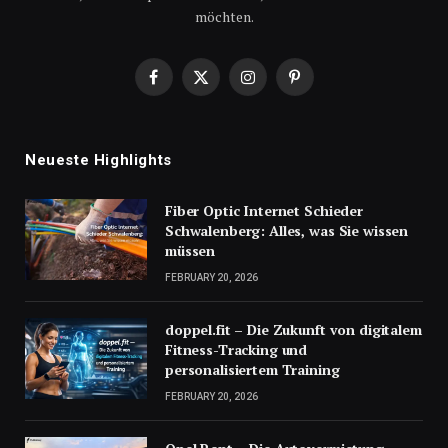
möchten.
Facebook
X
Instagram
Pinterest
(Twitter)
Neueste Highlights
Fiber Optic Internet Schieder
Schwalenberg: Alles, was Sie wissen
müssen
FEBRUARY 20, 2026
doppel.fit – Die Zukunft von digitalem
Fitness-Tracking und
personalisiertem Training
FEBRUARY 20, 2026