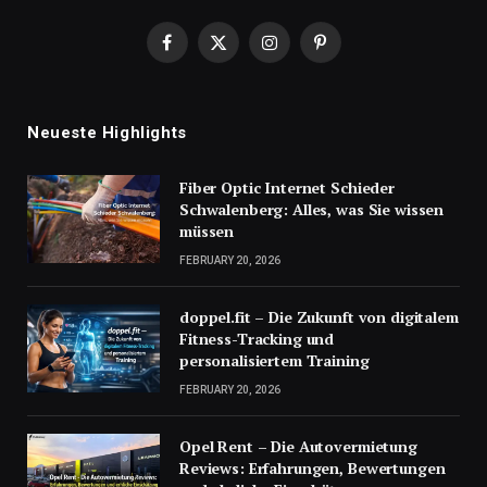
Facebook
X
Instagram
Pinterest
(Twitter)
Neueste Highlights
Fiber Optic Internet Schieder
Schwalenberg: Alles, was Sie wissen
müssen
FEBRUARY 20, 2026
doppel.fit – Die Zukunft von digitalem
Fitness-Tracking und
personalisiertem Training
FEBRUARY 20, 2026
Opel Rent – Die Autovermietung
Reviews: Erfahrungen, Bewertungen