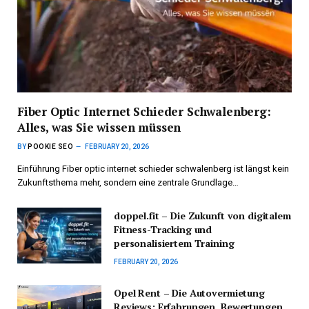
Fiber Optic Internet Schieder Schwalenberg:
Alles, was Sie wissen müssen
BY
POOKIE SEO
FEBRUARY 20, 2026
Einführung Fiber optic internet schieder schwalenberg ist längst kein
Zukunftsthema mehr, sondern eine zentrale Grundlage…
doppel.fit – Die Zukunft von digitalem
Fitness-Tracking und
personalisiertem Training
FEBRUARY 20, 2026
Opel Rent – Die Autovermietung
Reviews: Erfahrungen, Bewertungen