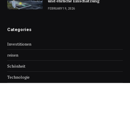
und ehrliche Einschätzung
FEBRUARY 19, 2026
Categories
Investitionen
reisen
Schönheit
Technologie
© Copyright 2026, Alle Rechte vorbehalten
HEIM
Über uns
Kontaktieren Sie uns