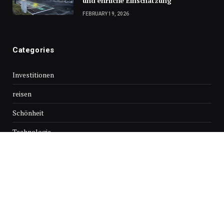
und ehrliche Einschätzung
FEBRUARY 19, 2026
Categories
Investitionen
reisen
Schönheit
Technologie
© Copyright 2026, Alle Rechte vorbehalten
HEIM
Über uns
Kontaktieren Sie uns