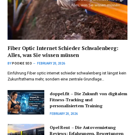
Fiber Optic Internet Schieder Schwalenberg:
Alles, was Sie wissen müssen
BY
POOKIE SEO
FEBRUARY 20, 2026
Einführung Fiber optic internet schieder schwalenberg ist längst kein
Zukunftsthema mehr, sondern eine zentrale Grundlage…
doppel.fit – Die Zukunft von digitalem
Fitness-Tracking und
personalisiertem Training
FEBRUARY 20, 2026
Opel Rent – Die Autovermietung
Reviews: Erfahrungen, Bewertungen