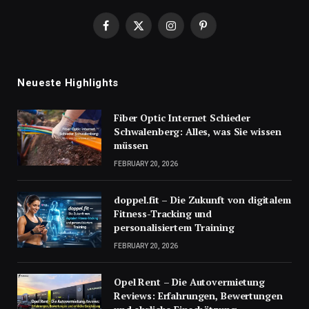
Facebook
X
Instagram
Pinterest
(Twitter)
Neueste Highlights
Fiber Optic Internet Schieder
Schwalenberg: Alles, was Sie wissen
müssen
FEBRUARY 20, 2026
doppel.fit – Die Zukunft von digitalem
Fitness-Tracking und
personalisiertem Training
FEBRUARY 20, 2026
Opel Rent – Die Autovermietung
Reviews: Erfahrungen, Bewertungen