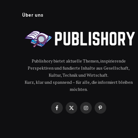
Über uns
Publishory bietet aktuelle Themen, inspirierende
Perspektiven und fundierte Inhalte aus Gesellschaft,
Kultur, Technik und Wirtschaft.
Kurz, klar und spannend – für alle, die informiert bleiben
möchten.
Facebook
X
Instagram
Pinterest
(Twitter)