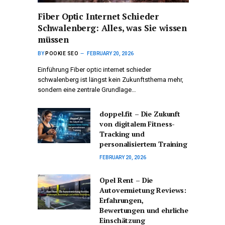
Fiber Optic Internet Schieder
Schwalenberg: Alles, was Sie wissen
müssen
BY
POOKIE SEO
FEBRUARY 20, 2026
Einführung Fiber optic internet schieder
schwalenberg ist längst kein Zukunftsthema mehr,
sondern eine zentrale Grundlage…
doppel.fit – Die Zukunft
von digitalem Fitness-
Tracking und
personalisiertem Training
FEBRUARY 20, 2026
Opel Rent – Die
Autovermietung Reviews:
Erfahrungen,
Bewertungen und ehrliche
Einschätzung