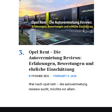
Opel Rent – Die
Autovermietung Reviews:
Erfahrungen, Bewertungen und
ehrliche Einschätzung
BY
POOKIE SEO
FEBRUARY 19, 2026
Wer nach opel rent – die autovermietung
reviews sucht, möchte vor allem…