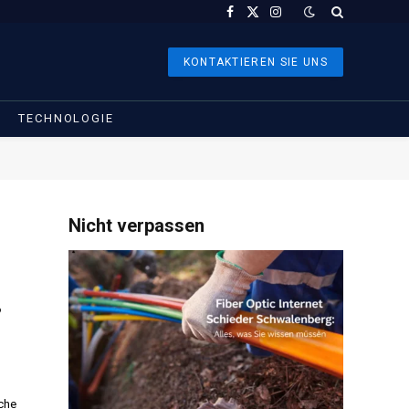
Facebook
X
Instagram
(Twitter)
KONTAKTIEREN SIE UNS
TECHNOLOGIE
Nicht verpassen
,
ache