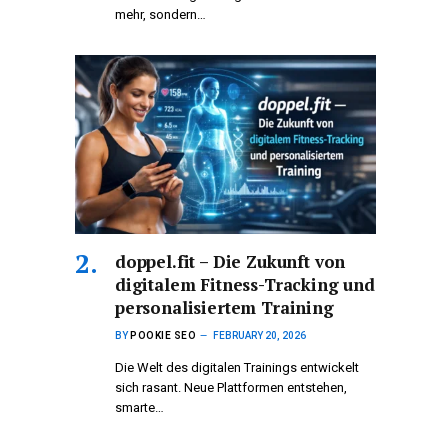
mehr, sondern…
doppel.fit – Die Zukunft von
digitalem Fitness-Tracking und
personalisiertem Training
BY
POOKIE SEO
FEBRUARY 20, 2026
Die Welt des digitalen Trainings entwickelt
sich rasant. Neue Plattformen entstehen,
smarte…