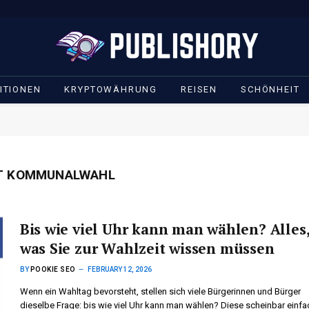
ITIONEN
KRYPTOWÄHRUNG
REISEN
SCHÖNHEIT
IT KOMMUNALWAHL
Bis wie viel Uhr kann man wählen? Alles
was Sie zur Wahlzeit wissen müssen
BY
POOKIE SEO
FEBRUARY 12, 2026
Wenn ein Wahltag bevorsteht, stellen sich viele Bürgerinnen und Bürger
dieselbe Frage: bis wie viel Uhr kann man wählen? Diese scheinbar einf