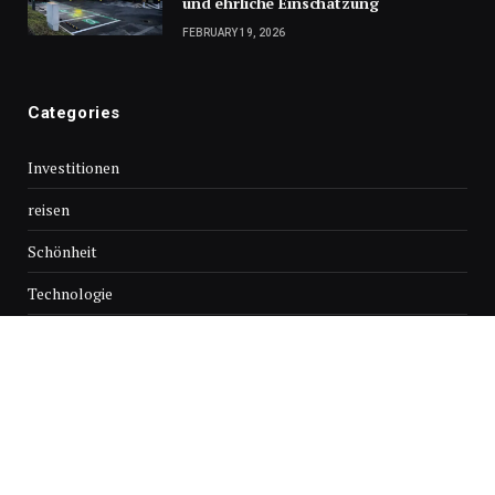
und ehrliche Einschätzung
FEBRUARY 19, 2026
Categories
Investitionen
reisen
Schönheit
Technologie
© Copyright 2026, Alle Rechte vorbehalten
HEIM
Über uns
Kontaktieren Sie uns