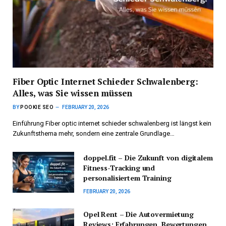
Fiber Optic Internet Schieder Schwalenberg:
Alles, was Sie wissen müssen
BY
POOKIE SEO
FEBRUARY 20, 2026
Einführung Fiber optic internet schieder schwalenberg ist längst kein
Zukunftsthema mehr, sondern eine zentrale Grundlage…
doppel.fit – Die Zukunft von digitalem
Fitness-Tracking und
personalisiertem Training
FEBRUARY 20, 2026
Opel Rent – Die Autovermietung
Reviews: Erfahrungen, Bewertungen