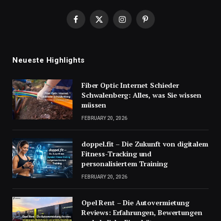
Facebook
X
Instagram
Pinterest
(Twitter)
Neueste Highlights
Fiber Optic Internet Schieder
Schwalenberg: Alles, was Sie wissen
müssen
FEBRUARY 20, 2026
doppel.fit – Die Zukunft von digitalem
Fitness-Tracking und
personalisiertem Training
FEBRUARY 20, 2026
Opel Rent – Die Autovermietung
Reviews: Erfahrungen, Bewertungen